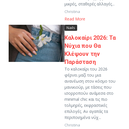
μικρές, σταθερές αλλαγές...
Christina
Read More
Nails
Καλοκαίρι 2026: Τα
Νύχια που Θα
Κλέψουν την
Παράσταση
Το καλοκαίρι του 2026
φέρνει μαζί του μια
ανανέωση στον κόσμο του
μανικιούρ, με τάσεις που
ισορροπούν ανάμεσα στο
minimal chic και τις πιο
τολμηρές, εκφραστικές
επιλογές. Αν αγαπάς τα
περιποιημένα νύχ...
Christina