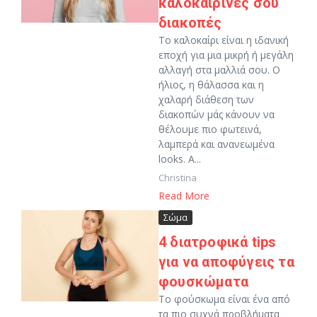
καλοκαιρινές σου
διακοπές
Το καλοκαίρι είναι η ιδανική
εποχή για μια μικρή ή μεγάλη
αλλαγή στα μαλλιά σου. Ο
ήλιος, η θάλασσα και η
χαλαρή διάθεση των
διακοπών μάς κάνουν να
θέλουμε πιο φωτεινά,
λαμπερά και ανανεωμένα
looks. Α...
Christina
Read More
Σώμα
4 διατροφικά tips
για να αποφύγεις τα
φουσκώματα
Το φούσκωμα είναι ένα από
τα πιο συχνά προβλήματα