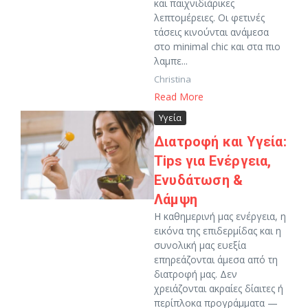
και παιχνιδιάρικες
λεπτομέρειες. Οι φετινές
τάσεις κινούνται ανάμεσα
στο minimal chic και στα πιο
λαμπε...
Christina
Read More
Υγεία
Διατροφή και Υγεία:
Tips για Ενέργεια,
Ενυδάτωση &
Λάμψη
Η καθημερινή μας ενέργεια, η
εικόνα της επιδερμίδας και η
συνολική μας ευεξία
επηρεάζονται άμεσα από τη
διατροφή μας. Δεν
χρειάζονται ακραίες δίαιτες ή
περίπλοκα προγράμματα —