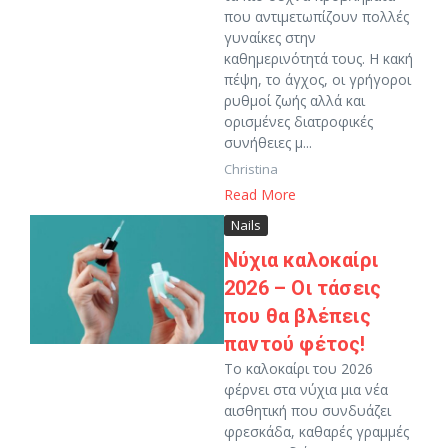
που αντιμετωπίζουν πολλές
γυναίκες στην
καθημερινότητά τους. Η κακή
πέψη, το άγχος, οι γρήγοροι
ρυθμοί ζωής αλλά και
ορισμένες διατροφικές
συνήθειες μ...
Christina
Read More
Nails
Νύχια καλοκαίρι
2026 – Οι τάσεις
που θα βλέπεις
παντού φέτος!
Το καλοκαίρι του 2026
φέρνει στα νύχια μια νέα
αισθητική που συνδυάζει
φρεσκάδα, καθαρές γραμμές