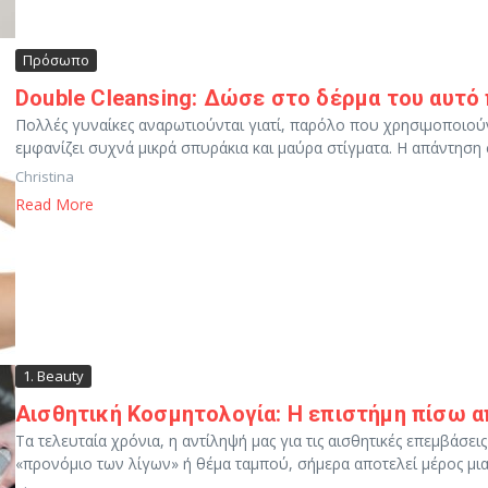
Πρόσωπο
Double Cleansing: Δώσε στο δέρμα του αυτό 
Πολλές γυναίκες αναρωτιούνται γιατί, παρόλο που χρησιμοποιούν 
εμφανίζει συχνά μικρά σπυράκια και μαύρα στίγματα. Η απάντηση 
Christina
Read More
1. Beauty
Αισθητική Κοσμητολογία: Η επιστήμη πίσω α
Τα τελευταία χρόνια, η αντίληψή μας για τις αισθητικές επεμβάσει
«προνόμιο των λίγων» ή θέμα ταμπού, σήμερα αποτελεί μέρος μια