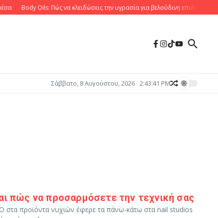
σα
Body Oils: Πώς να κλειδώσεις την υγρασία για βελούδινη επιδερμίδα
Σάββατο, 8 Αυγούστου, 2026
2:43:42 PM
και πώς να προσαρμόσετε την τεχνική σας
 στα προϊόντα νυχιών έφερε τα πάνω-κάτω στα nail studios