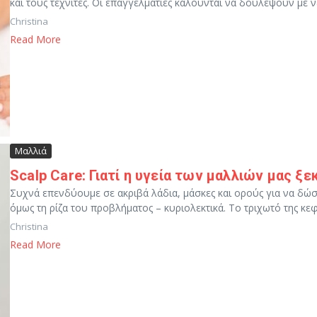
και τους τεχνίτες. Οι επαγγελματίες καλούνται να δουλέψουν με νέ
Christina
Read More
Μαλλιά
Scalp Care: Γιατί η υγεία των μαλλιών μας ξ
Συχνά επενδύουμε σε ακριβά λάδια, μάσκες και ορούς για να δώ
όμως τη ρίζα του προβλήματος – κυριολεκτικά. Το τριχωτό της κεφα
Christina
Read More