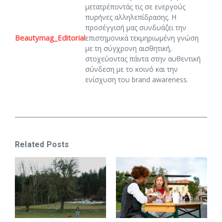
μετατρέποντάς τις σε ενεργούς
πυρήνες αλληλεπίδρασης. Η
προσέγγισή μας συνδυάζει την
Beautymag_Editorial
επιστημονικά τεκμηριωμένη γνώση
με τη σύγχρονη αισθητική,
στοχεύοντας πάντα στην αυθεντική
σύνδεση με το κοινό και την
ενίσχυση του brand awareness.
Related Posts