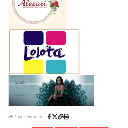
Share this Article