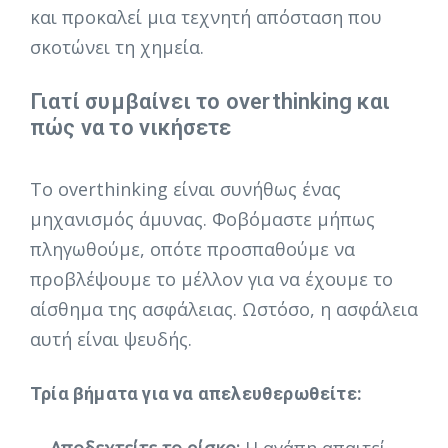
και προκαλεί μια τεχνητή απόσταση που
σκοτώνει τη χημεία.
Γιατί συμβαίνει το overthinking και
πώς να το νικήσετε
Το overthinking είναι συνήθως ένας
μηχανισμός άμυνας. Φοβόμαστε μήπως
πληγωθούμε, οπότε προσπαθούμε να
προβλέψουμε το μέλλον για να έχουμε το
αίσθημα της ασφάλειας. Ωστόσο, η ασφάλεια
αυτή είναι ψευδής.
Τρία βήματα για να απελευθερωθείτε:
Αποδεχτείτε το ρίσκο:
Η αγάπη απαιτεί