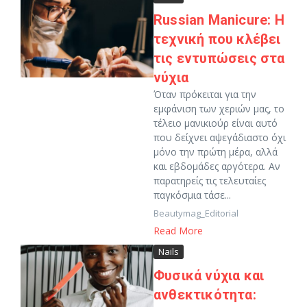
Russian Manicure: Η
τεχνική που κλέβει
τις εντυπώσεις στα
νύχια
Όταν πρόκειται για την
εμφάνιση των χεριών μας, το
τέλειο μανικιούρ είναι αυτό
που δείχνει αψεγάδιαστο όχι
μόνο την πρώτη μέρα, αλλά
και εβδομάδες αργότερα. Αν
παρατηρείς τις τελευταίες
παγκόσμια τάσε...
Beautymag_Editorial
Read More
Nails
Φυσικά νύχια και
ανθεκτικότητα: