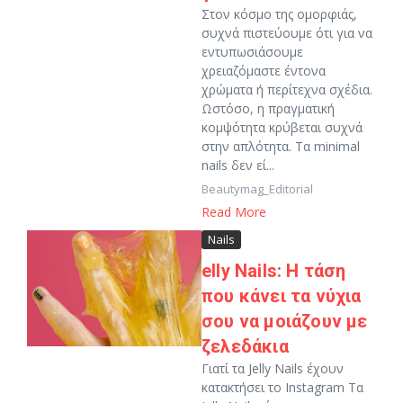
Στον κόσμο της ομορφιάς,
συχνά πιστεύουμε ότι για να
εντυπωσιάσουμε
χρειαζόμαστε έντονα
χρώματα ή περίτεχνα σχέδια.
Ωστόσο, η πραγματική
κομψότητα κρύβεται συχνά
στην απλότητα. Τα minimal
nails δεν εί...
Beautymag_Editorial
Read More
Nails
elly Nails: Η τάση
που κάνει τα νύχια
σου να μοιάζουν με
ζελεδάκια
Γιατί τα Jelly Nails έχουν
κατακτήσει το Instagram Τα