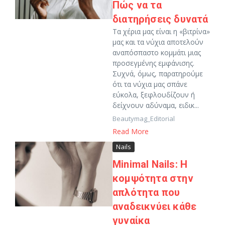
Πώς να τα
διατηρήσεις δυνατά
Τα χέρια μας είναι η «βιτρίνα»
μας και τα νύχια αποτελούν
αναπόσπαστο κομμάτι μιας
προσεγμένης εμφάνισης.
Συχνά, όμως, παρατηρούμε
ότι τα νύχια μας σπάνε
εύκολα, ξεφλουδίζουν ή
δείχνουν αδύναμα, ειδικ...
Beautymag_Editorial
Read More
Nails
Minimal Nails: Η
κομψότητα στην
απλότητα που
αναδεικνύει κάθε
γυναίκα