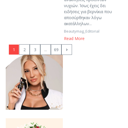
νυχιών. Ίσως έχεις δει
ειδήσεις για βερνίκια που
αποσύρθηκαν λόγω
ακατάλληλων...
Beautymag_Editorial
Read More
1
2
3
...
69