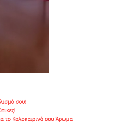
ολισμό σου!
τικες!
 για το Καλοκαιρινό σου Άρωμα