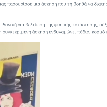
μας παρουσίασε μια άσκηση που τη βοηθά να διατηρ
! Ιδανική για βελτίωση της φυσικής κατάστασης, αύ
η συγκεκριμένη άσκηση ενδυναμώνει πόδια, κορμό 