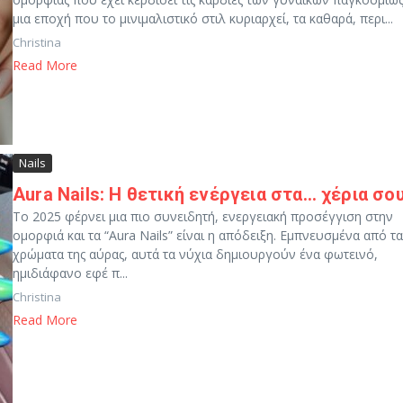
μια εποχή που το μινιμαλιστικό στιλ κυριαρχεί, τα καθαρά, περι...
Christina
Read More
Nails
Aura Nails: Η θετική ενέργεια στα… χέρια σου
Το 2025 φέρνει μια πιο συνειδητή, ενεργειακή προσέγγιση στην
ομορφιά και τα “Aura Nails” είναι η απόδειξη. Εμπνευσμένα από τα
χρώματα της αύρας, αυτά τα νύχια δημιουργούν ένα φωτεινό,
ημιδιάφανο εφέ π...
Christina
Read More