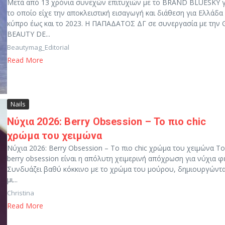
Μετά από 13 χρόνια συνεχών επιτυχιών με το BRAND BLUESKY γ
το οποίο είχε την αποκλειστική εισαγωγή και διάθεση για Ελλάδα 
κύπρο έως και το 2023. Η ΠΑΠΑΔΑΤΟΣ ΔΓ σε συνεργασία με την 
BEAUTY DE...
Beautymag_Editorial
Read More
Nails
Νύχια 2026: Berry Obsession – Το πιο chic
χρώμα του χειμώνα
Νύχια 2026: Berry Obsession – Το πιο chic χρώμα του χειμώνα Το
berry obsession είναι η απόλυτη χειμερινή απόχρωση για νύχια φ
Συνδυάζει βαθύ κόκκινο με το χρώμα του μούρου, δημιουργώντ
μι...
Christina
Read More