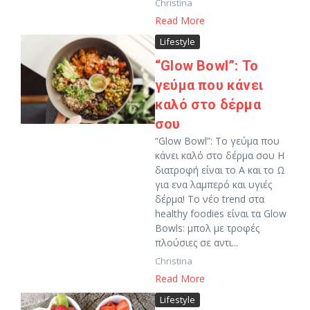
Christina
Read More
Lifestyle
“Glow Bowl”: Το
γεύμα που κάνει
καλό στο δέρμα
σου
“Glow Bowl”: Το γεύμα που
κάνει καλό στο δέρμα σου Η
διατροφή είναι το Α και το Ω
για ενα λαμπερό και υγιές
δέρμα! Το νέο trend στα
healthy foodies είναι τα Glow
Bowls: μπολ με τροφές
πλούσιες σε αντι...
Christina
Read More
Lifestyle