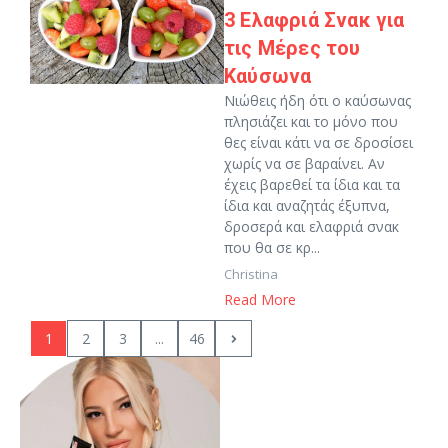
3 Ελαφριά Σνακ για
τις Μέρες του
Καύσωνα
Νιώθεις ήδη ότι ο καύσωνας
πλησιάζει και το μόνο που
θες είναι κάτι να σε δροσίσει
χωρίς να σε βαραίνει. Αν
έχεις βαρεθεί τα ίδια και τα
ίδια και αναζητάς έξυπνα,
δροσερά και ελαφριά σνακ
που θα σε κρ...
Christina
Read More
1
2
3
...
46