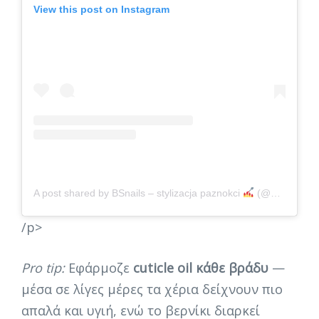
View this post on Instagram
A post shared by BSnails – stylizacja paznokci
(@bsnailss__)
/p>
Pro tip:
Εφάρμοζε
cuticle oil κάθε βράδυ
—
μέσα σε λίγες μέρες τα χέρια δείχνουν πιο
απαλά και υγιή, ενώ το βερνίκι διαρκεί