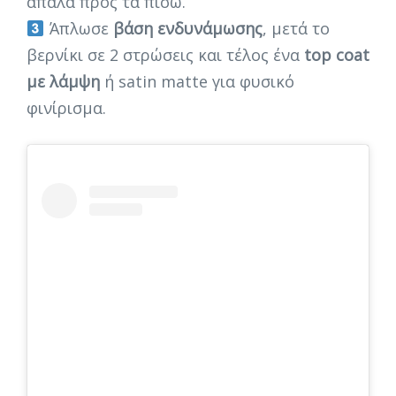
απαλά προς τα πίσω.
Άπλωσε
βάση ενδυνάμωσης
, μετά το
βερνίκι σε 2 στρώσεις και τέλος ένα
top coat
με λάμψη
ή satin matte για φυσικό
φινίρισμα.