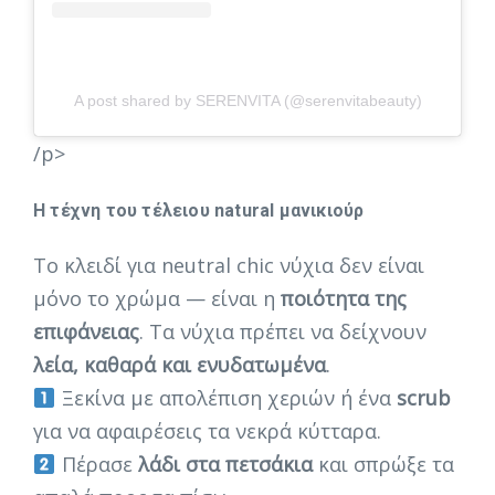
A post shared by SERENVITA (@serenvitabeauty)
/p>
Η τέχνη του τέλειου natural μανικιούρ
Το κλειδί για neutral chic νύχια δεν είναι
μόνο το χρώμα — είναι η
ποιότητα της
επιφάνειας
. Τα νύχια πρέπει να δείχνουν
λεία, καθαρά και ενυδατωμένα
.
Ξεκίνα με απολέπιση χεριών ή ένα
scrub
για να αφαιρέσεις τα νεκρά κύτταρα.
Πέρασε
λάδι στα πετσάκια
και σπρώξε τα