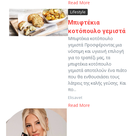
Read More
Lifestyle
Μπιφτέκια
κοτόπουλο γεμιστά
Μπιφτέκια κοτόπουλο
γεμιστά Προσφέροντας μια
νόστιμη και υγιεινή επιλογή
για το τραπέζι μας, τα
μπιφτέκια κοτόπουλο
γεμιστά αποτελούν ένα πιάτο
που θα ενθουσιάσει τους
λάτρεις της καλής γεύσης. Και
πο...
Elisavet
Read More