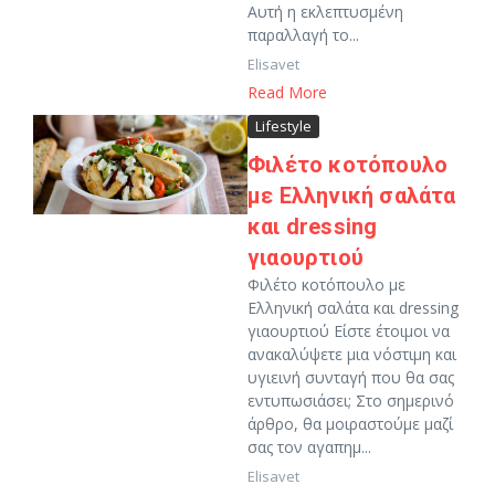
Αυτή η εκλεπτυσμένη
παραλλαγή το...
Elisavet
Read More
Lifestyle
Φιλέτο κοτόπουλο
με Ελληνική σαλάτα
και dressing
γιαουρτιού
Φιλέτο κοτόπουλο με
Ελληνική σαλάτα και dressing
γιαουρτιού Είστε έτοιμοι να
ανακαλύψετε μια νόστιμη και
υγιεινή συνταγή που θα σας
εντυπωσιάσει; Στο σημερινό
άρθρο, θα μοιραστούμε μαζί
σας τον αγαπημ...
Elisavet