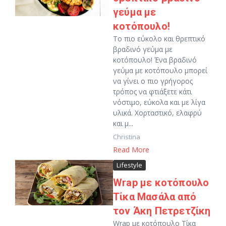
γεύμα με
κοτόπουλο!
Το πιο εύκολο και θρεπτικό
βραδινό γεύμα με
κοτόπουλο! Ένα βραδινό
γεύμα με κοτόπουλο μπορεί
να γίνει ο πιο γρήγορος
τρόπος να φτιάξετε κάτι
νόστιμο, εύκολα και με λίγα
υλικά. Χορταστικό, ελαφρύ
και μ...
Christina
Read More
Lifestyle
Wrap με κοτόπουλο
Τίκα Μασάλα από
τον Άκη Πετρετζίκη
Wrap με κοτόπουλο Τίκα