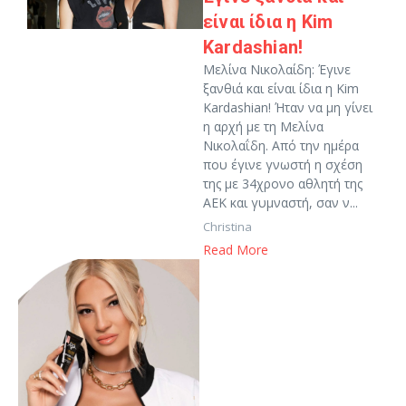
είναι ίδια η Kim
Kardashian!
Μελίνα Νικολαίδη: Έγινε
ξανθιά και είναι ίδια η Kim
Kardashian! Ήταν να μη γίνει
η αρχή με τη Μελίνα
Νικολαΐδη. Από την ημέρα
που έγινε γνωστή η σχέση
της με 34χρονο αθλητή της
ΑΕΚ και γυμναστή, σαν ν...
Christina
Read More