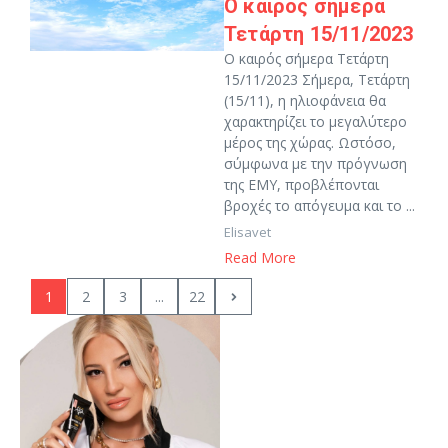
Ο καιρός σήμερα
Τετάρτη 15/11/2023
Ο καιρός σήμερα Τετάρτη
15/11/2023 Σήμερα, Τετάρτη
(15/11), η ηλιοφάνεια θα
χαρακτηρίζει το μεγαλύτερο
μέρος της χώρας. Ωστόσο,
σύμφωνα με την πρόγνωση
της ΕΜΥ, προβλέπονται
βροχές το απόγευμα και το ...
Elisavet
Read More
1
2
3
...
22