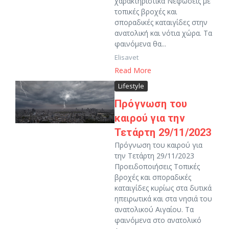
χαρακτηριστικά Νεφώσεις με
τοπικές βροχές και
σποραδικές καταιγίδες στην
ανατολική και νότια χώρα. Τα
φαινόμενα θα...
Elisavet
Read More
Lifestyle
Πρόγνωση του
καιρού για την
Τετάρτη 29/11/2023
Πρόγνωση του καιρού για
την Τετάρτη 29/11/2023
Προειδοποιήσεις Τοπικές
βροχές και σποραδικές
καταιγίδες κυρίως στα δυτικά
ηπειρωτικά και στα νησιά του
ανατολικού Αιγαίου. Τα
φαινόμενα στο ανατολικό