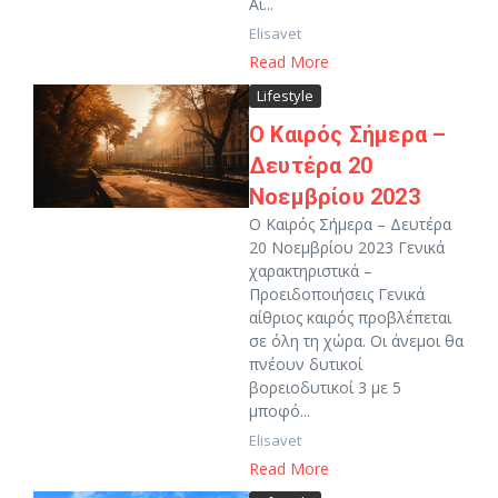
Αι...
Elisavet
Read More
Lifestyle
O Καιρός Σήμερα –
Δευτέρα 20
Νοεμβρίου 2023
O Καιρός Σήμερα – Δευτέρα
20 Νοεμβρίου 2023 Γενικά
χαρακτηριστικά –
Προειδοποιήσεις Γενικά
αίθριος καιρός προβλέπεται
σε όλη τη χώρα. Οι άνεμοι θα
πνέουν δυτικοί
βορειοδυτικοί 3 με 5
μποφό...
Elisavet
Read More