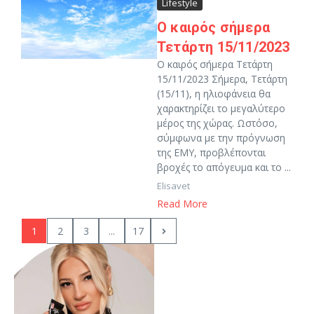
Lifestyle
Ο καιρός σήμερα
Τετάρτη 15/11/2023
Ο καιρός σήμερα Τετάρτη
15/11/2023 Σήμερα, Τετάρτη
(15/11), η ηλιοφάνεια θα
χαρακτηρίζει το μεγαλύτερο
μέρος της χώρας. Ωστόσο,
σύμφωνα με την πρόγνωση
της ΕΜΥ, προβλέπονται
βροχές το απόγευμα και το ...
Elisavet
Read More
1
2
3
...
17