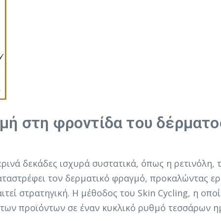
ομή στη φροντίδα του δέρματο
ινά δεκάδες ισχυρά συστατικά, όπως η ρετινόλη, το
αταστρέφει τον δερματικό φραγμό, προκαλώντας ερ
εί στρατηγική. Η μέθοδος του Skin Cycling, η οπο
 των προϊόντων σε έναν κυκλικό ρυθμό τεσσάρων η