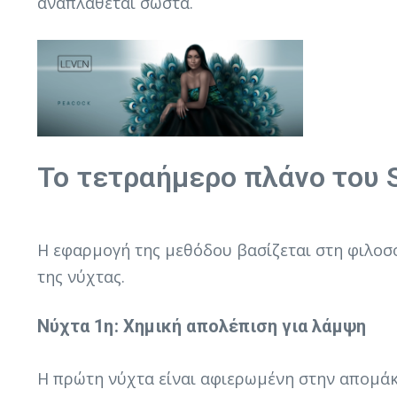
αναπλάθεται σωστά.
Το τετραήμερο πλάνο του S
Η εφαρμογή της μεθόδου βασίζεται στη φιλοσο
της νύχτας.
Νύχτα 1η: Χημική απολέπιση για λάμψη
Η πρώτη νύχτα είναι αφιερωμένη στην απομάκ