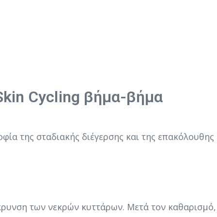
kin Cycling βήμα-βήμα
φία της σταδιακής διέγερσης και της επακόλουθης
ρυνση των νεκρών κυττάρων. Μετά τον καθαρισμό, 