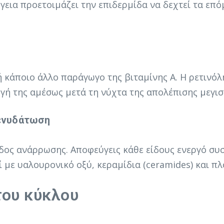
έργεια προετοιμάζει την επιδερμίδα να δεχτεί τα ε
ή κάποιο άλλο παράγωγο της βιταμίνης Α. Η ρετινόλ
γή της αμέσως μετά τη νύχτα της απολέπισης μεγισ
 ενυδάτωση
δος ανάρρωσης. Αποφεύγεις κάθε είδους ενεργό συστ
με υαλουρονικό οξύ, κεραμίδια (ceramides) και πλ
του κύκλου