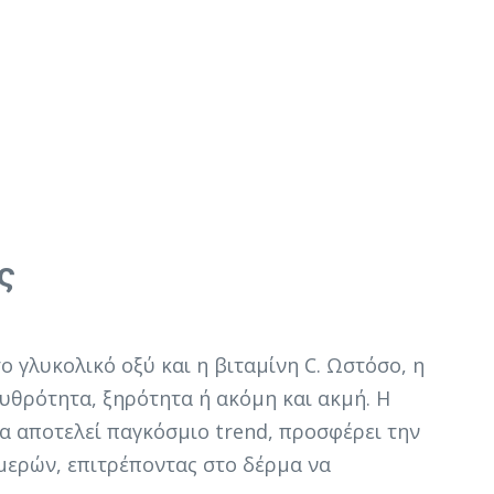
ς
 γλυκολικό οξύ και η βιταμίνη C. Ωστόσο, η
υθρότητα, ξηρότητα ή ακόμη και ακμή. Η
ία αποτελεί παγκόσμιο trend, προσφέρει την
μερών, επιτρέποντας στο δέρμα να