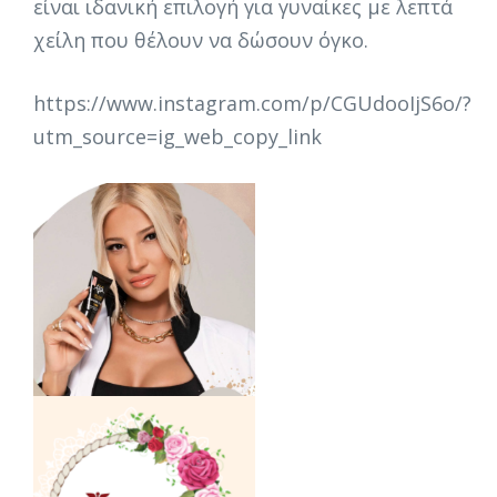
είναι ιδανική επιλογή για γυναίκες με λεπτά
χείλη που θέλουν να δώσουν όγκο.
https://www.instagram.com/p/CGUdooIjS6o/?
utm_source=ig_web_copy_link