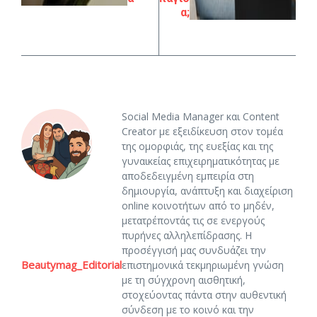
α;
Social Media Manager και Content
Creator με εξειδίκευση στον τομέα
της ομορφιάς, της ευεξίας και της
γυναικείας επιχειρηματικότητας με
αποδεδειγμένη εμπειρία στη
δημιουργία, ανάπτυξη και διαχείριση
online κοινοτήτων από το μηδέν,
μετατρέποντάς τις σε ενεργούς
πυρήνες αλληλεπίδρασης. Η
προσέγγισή μας συνδυάζει την
Beautymag_Editorial
επιστημονικά τεκμηριωμένη γνώση
με τη σύγχρονη αισθητική,
στοχεύοντας πάντα στην αυθεντική
σύνδεση με το κοινό και την