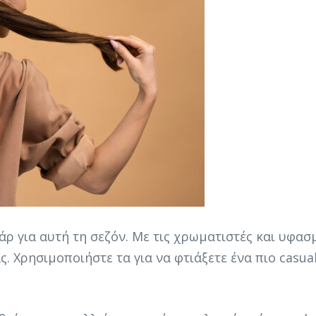
ρ για αυτή τη σεζόν. Με τις χρωματιστές και υφασμ
. Χρησιμοποιήστε τα για να φτιάξετε ένα πιο casua