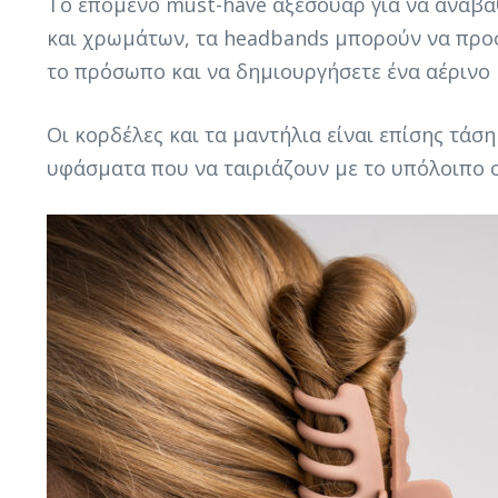
Το επόμενο must-have αξεσουάρ για να αναβαθμ
και χρωμάτων, τα headbands μπορούν να προσθ
το πρόσωπο και να δημιουργήσετε ένα αέρινο 
Οι κορδέλες και τα μαντήλια είναι επίσης τάσ
υφάσματα που να ταιριάζουν με το υπόλοιπο o