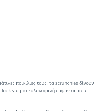
άτινες ποικιλίες τους, τα scrunchies δίνουν
l look για μια καλοκαιρινή εμφάνιση που