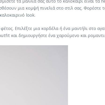
ίσετε τα μαλλιά σας αυτό το καλοκαίρι είναι τα he
έσουν μια κομψή πινελιά στο στιλ σας. Φορέστε τα
καλοκαιρινό look.
η φέτος. Επιλέξτε μια κορδέλα ή ένα μαντήλι στο α
utfit και δημιουργήστε ένα χαρούμενο και ρομαντικ