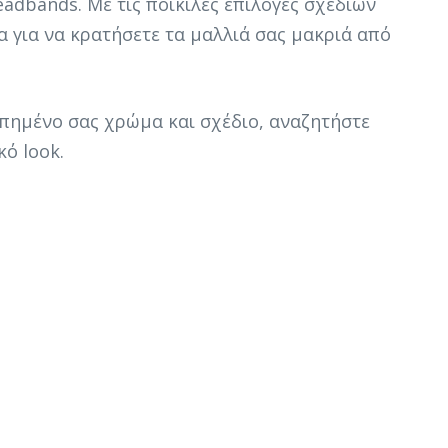
adbands. Με τις ποικίλες επιλογές σχεδίων
 για να κρατήσετε τα μαλλιά σας μακριά από
γαπημένο σας χρώμα και σχέδιο, αναζητήστε
ό look.