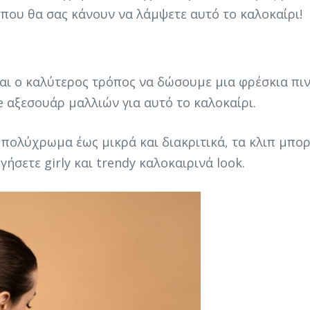
που θα σας κάνουν να λάμψετε αυτό το καλοκαίρι!
ίναι ο καλύτερος τρόπος να δώσουμε μια φρέσκια πι
e αξεσουάρ μαλλιών για αυτό το καλοκαίρι.
αι πολύχρωμα έως μικρά και διακριτικά, τα κλιπ μπ
ήσετε girly και trendy καλοκαιρινά look.