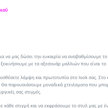
ριού
ια να μας δώσει την ευκαιρία να αναβαθμίσουμε το
 ξεκινήσουμε με τα αξεσουάρ μαλλιών που είναι το 
ροσθέσετε λάμψη και πρωτοτυπία στο look σας. Στο
ύ. Θα παρουσιάσουμε μοναδικά χτενίσματα που μπορ
υργικές σας στιγμές.
ε κάθε στιγμή και να εκφράσουμε το στυλ μας με έ