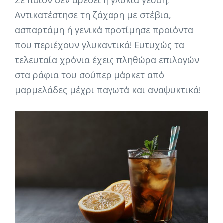
Σε ποιον δεν αρέσει η γλυκιά γεύση;
Αντικατέστησε τη ζάχαρη με στέβια,
ασπαρτάμη ή γενικά προτίμησε προϊόντα
που περιέχουν γλυκαντικά! Ευτυχώς τα
τελευταία χρόνια έχεις πληθώρα επιλογών
στα ράφια του σούπερ μάρκετ από
μαρμελάδες μέχρι παγωτά και αναψυκτικά!