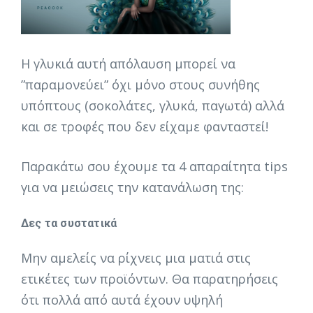
Η γλυκιά αυτή απόλαυση μπορεί να
”παραμονεύει” όχι μόνο στους συνήθης
υπόπτους (σοκολάτες, γλυκά, παγωτά) αλλά
και σε τροφές που δεν είχαμε φανταστεί!
Παρακάτω σου έχουμε τα 4 απαραίτητα tips
για να μειώσεις την κατανάλωση της:
Δες τα συστατικά
Μην αμελείς να ρίχνεις μια ματιά στις
ετικέτες των προϊόντων. Θα παρατηρήσεις
ότι πολλά από αυτά έχουν υψηλή